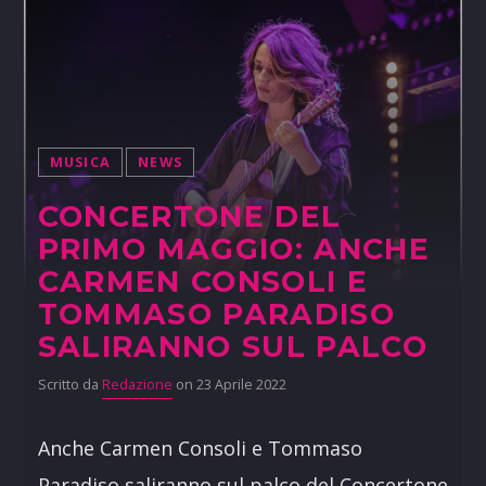
MUSICA
NEWS
CONCERTONE DEL
PRIMO MAGGIO: ANCHE
CARMEN CONSOLI E
TOMMASO PARADISO
SALIRANNO SUL PALCO
Scritto da
Redazione
on 23 Aprile 2022
Anche Carmen Consoli e Tommaso
Paradiso saliranno sul palco del Concertone