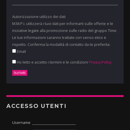
Autorizzazione utilizzo dei dati
M.M.P.I. utilizzerà i tuoi dati per informarti sulle offerte e le
iniziative legate alla promozione sulle radio del gruppo Time.
Le tue informazioni saranno trattate con senso etico e
rispetto. Conferma la modalità di contatto da te preferita:
Email
Ho letto e accetto i termini e le condizioni
Privacy Policy
ACCESSO UTENTI
Username