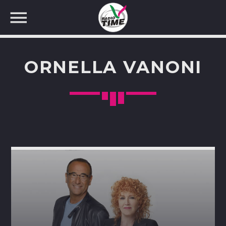
ORNELLA VANONI
CERCA NEL SITO WEB: