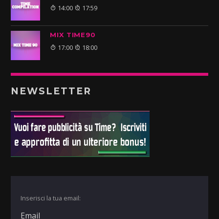
14:00
17:59
MIX TIME90
17:00
18:00
NEWSLETTER
Inserisci la tua email: