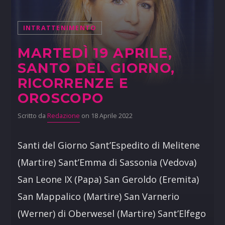
INTRATTENIMENTO
MARTEDÌ 19 APRILE,
SANTO DEL GIORNO,
RICORRENZE E
OROSCOPO
Scritto da
Redazione
on 18 Aprile 2022
Santi del Giorno Sant’Espedito di Melitene
(Martire) Sant’Emma di Sassonia (Vedova)
San Leone IX (Papa) San Geroldo (Eremita)
San Mappalico (Martire) San Varnerio
(Werner) di Oberwesel (Martire) Sant’Elfego