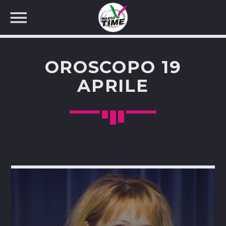
OROSCOPO 19
APRILE
CERCA NEL SITO WEB: