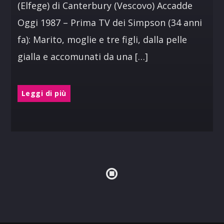
(Elfege) di Canterbury (Vescovo) Accadde
Oggi 1987 – Prima TV dei Simpson (34 anni
fa): Marito, moglie e tre figli, dalla pelle
gialla e accomunati da una […]
Leggi di più