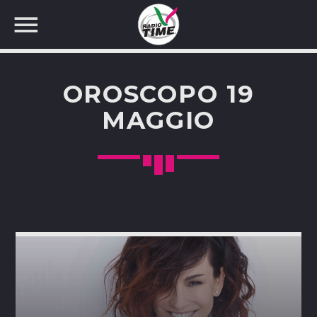
OROSCOPO 19
MAGGIO
CERCA NEL SITO WEB: