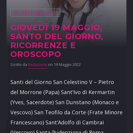
INTRATTENIMENTO
GIOVEDÌ 19 MAGGIO,
SANTO DEL GIORNO,
RICORRENZE E
OROSCOPO
Scritto da
Redazione
on 19 Maggio 2022
Santi del Giorno San Celestino V – Pietro
del Morrone (Papa) Sant’Ivo di Kermartin
(Yves, Sacerdote) San Dunstano (Monaco e
Vescovo) San Teofilo da Corte (Frate Minore
Francescano) Sant’Adolfo di Cambrai
(Vescovo) Santa Pudenziana di Roma