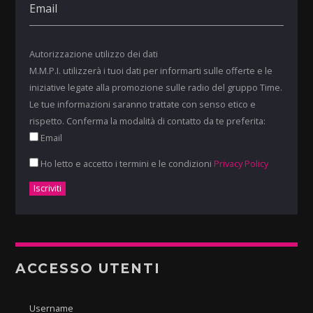
Autorizzazione utilizzo dei dati
M.M.P.I. utilizzerà i tuoi dati per informarti sulle offerte e le
iniziative legate alla promozione sulle radio del gruppo Time.
Le tue informazioni saranno trattate con senso etico e
rispetto. Conferma la modalità di contatto da te preferita:
Email
Ho letto e accetto i termini e le condizioni
Privacy Policy
ACCESSO UTENTI
Username