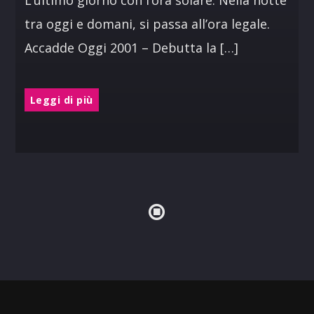
L’ultimo giorno con l’ora solare: Nella notte
tra oggi e domani, si passa all’ora legale.
Accadde Oggi 2001 – Debutta la […]
Leggi di più