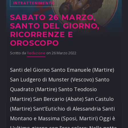
INTRATTENIMENTO
SABATO 26 MARZO,
SANTO DEL GIORNO,
RICORRENZE E
OROSCOPO
Scritto da
Redazione
on 26 Marzo 2022
Santi del Giorno Santo Emanuele (Martire)
San Ludgero di Munster (Vescovo) Santo
Quadrato (Martire) Santo Teodosio
(Martire) San Bercario (Abate) San Castulo
(Martire) Sant’Eutichio di Alessandria Santi
Montano e Massima (Sposi, Martiri) Oggi è