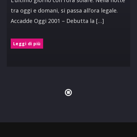
L’ultimo giorno con l’ora solare: Nella notte
tra oggi e domani, si passa all’ora legale.
Accadde Oggi 2001 – Debutta la […]
Leggi di più