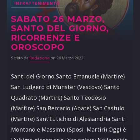
INTRATTENIMENTO
SABATO 26 MARZO,
SANTO DEL GIORNO,
RICORRENZE E
OROSCOPO
Scritto da
Redazione
on 26 Marzo 2022
Santi del Giorno Santo Emanuele (Martire)
San Ludgero di Munster (Vescovo) Santo
Quadrato (Martire) Santo Teodosio
(Martire) San Bercario (Abate) San Castulo
(Martire) Sant’Eutichio di Alessandria Santi
Montano e Massima (Sposi, Martiri) Oggi è