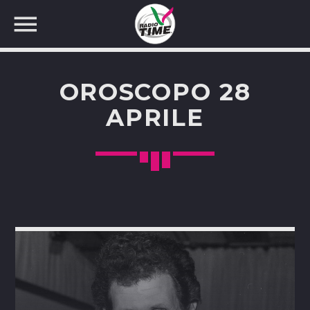
OROSCOPO 28
APRILE
CERCA NEL SITO WEB: