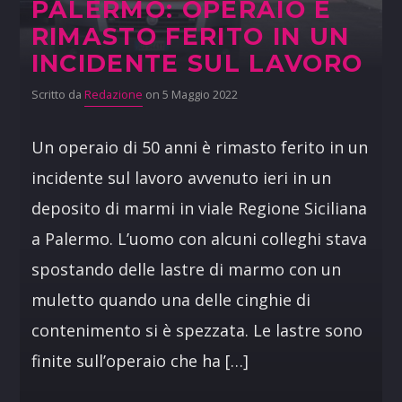
PALERMO: OPERAIO È
RIMASTO FERITO IN UN
INCIDENTE SUL LAVORO
Scritto da
Redazione
on 5 Maggio 2022
Un operaio di 50 anni è rimasto ferito in un
incidente sul lavoro avvenuto ieri in un
deposito di marmi in viale Regione Siciliana
a Palermo. L’uomo con alcuni colleghi stava
spostando delle lastre di marmo con un
muletto quando una delle cinghie di
contenimento si è spezzata. Le lastre sono
finite sull’operaio che ha […]