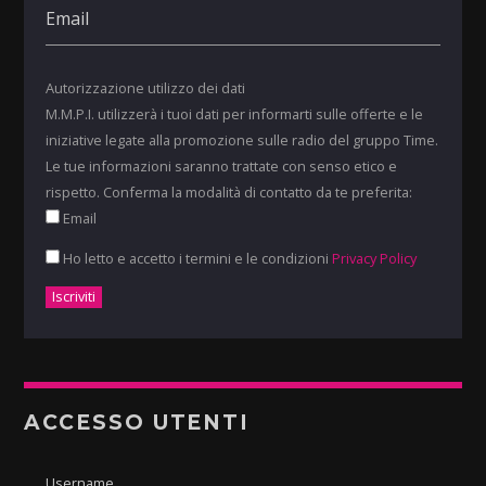
Autorizzazione utilizzo dei dati
M.M.P.I. utilizzerà i tuoi dati per informarti sulle offerte e le
iniziative legate alla promozione sulle radio del gruppo Time.
Le tue informazioni saranno trattate con senso etico e
rispetto. Conferma la modalità di contatto da te preferita:
Email
Ho letto e accetto i termini e le condizioni
Privacy Policy
ACCESSO UTENTI
Username