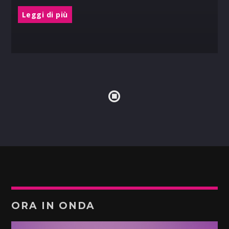
Leggi di più
ORA IN ONDA