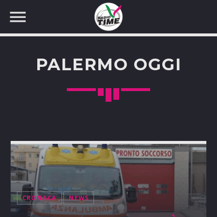
PALERMO OGGI
CERCA NEL SITO WEB:
CRONACA
NEWS