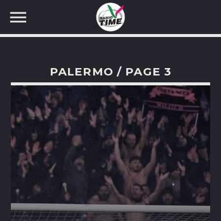
PALERMO / PAGE 3
CERCA NEL SITO WEB: