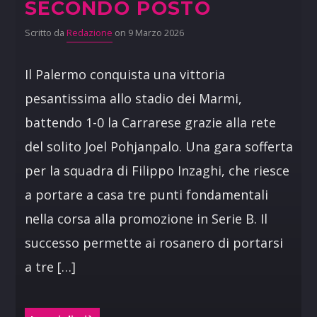
SECONDO POSTO
Scritto da
Redazione
on 9 Marzo 2026
Il Palermo conquista una vittoria
pesantissima allo stadio dei Marmi,
battendo 1-0 la Carrarese grazie alla rete
del solito Joel Pohjanpalo. Una gara sofferta
per la squadra di Filippo Inzaghi, che riesce
a portare a casa tre punti fondamentali
nella corsa alla promozione in Serie B. Il
successo permette ai rosanero di portarsi
a tre […]