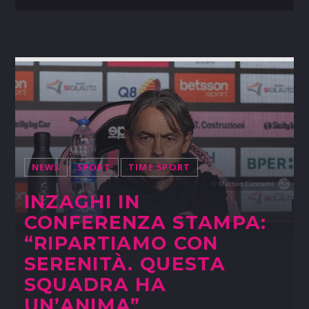
NEWS
SPORT
TIME SPORT
INZAGHI IN
CONFERENZA STAMPA:
“RIPARTIAMO CON
SERENITÀ. QUESTA
SQUADRA HA
UN’ANIMA”