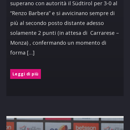
superano con autorità il Südtirol per 3-0 al
“Renzo Barbera” e si avvicinano sempre di
più al secondo posto distante adesso
solamente 2 punti (in attesa di Carrarese –
Monza) , confermando un momento di
forma […]
Leggi di più