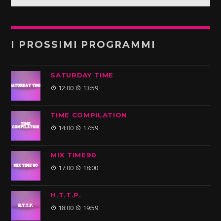
I PROSSIMI PROGRAMMI
SATURDAY TIME
12:00
13:59
TIME COMPILATION
14:00
17:59
MIX TIME90
17:00
18:00
H.T.T.P.
18:00
19:59