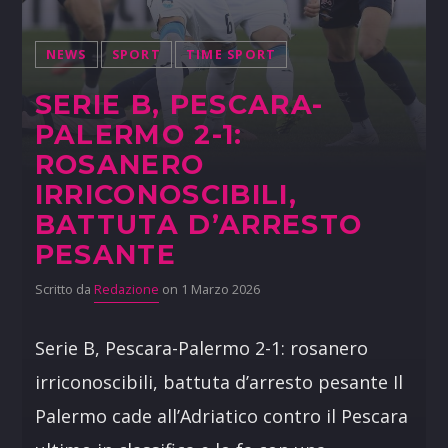
NEWS
SPORT
TIME SPORT
SERIE B, PESCARA-
PALERMO 2-1:
ROSANERO
IRRICONOSCIBILI,
BATTUTA D’ARRESTO
PESANTE
Scritto da
Redazione
on 1 Marzo 2026
Serie B, Pescara-Palermo 2-1: rosanero
irriconoscibili, battuta d’arresto pesante Il
Palermo cade all’Adriatico contro il Pescara