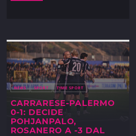
NEWS
SPORT
TIME SPORT
CARRARESE-PALERMO
0-1: DECIDE
POHJANPALO,
ROSANERO A -3 DAL