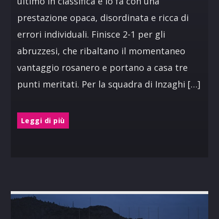
ultimo in classifica e lo fa con una
prestazione opaca, disordinata e ricca di
errori individuali. Finisce 2-1 per gli
abruzzesi, che ribaltano il momentaneo
vantaggio rosanero e portano a casa tre
punti meritati. Per la squadra di Inzaghi […]
Leggi di più