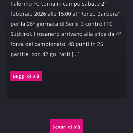
Palermo FC torna in campo sabato 21
febbraio 2026 alle 15:00 al “Renzo Barbera”
per la 26ª giornata di Serie B contro l’FC
Südtirol. I rosanero arrivano alla sfida da 4ª
forza del campionato: 48 punti in 25
partite, con 42 gol fatti […]
Leggi di più
Scopri di più