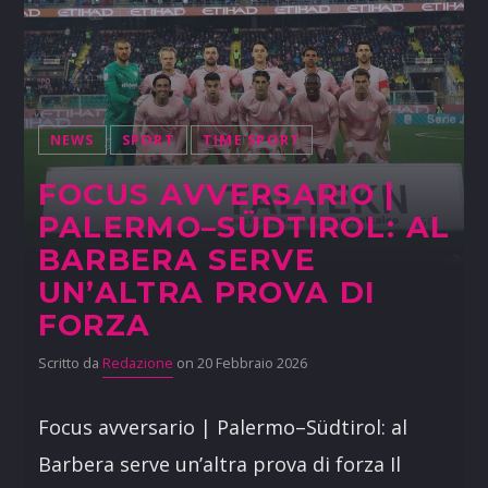
NEWS
SPORT
TIME SPORT
FOCUS AVVERSARIO |
PALERMO–SÜDTIROL: AL
BARBERA SERVE
UN’ALTRA PROVA DI
FORZA
Scritto da
Redazione
on 20 Febbraio 2026
Focus avversario | Palermo–Südtirol: al
Barbera serve un’altra prova di forza Il