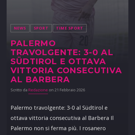
NEWS
SPORT
TIME SPORT
PALERMO
TRAVOLGENTE: 3-0 AL
SÜDTIROL E OTTAVA
VITTORIA CONSECUTIVA
AL BARBERA
Scritto da
Redazione
on 21 Febbraio 2026
Palermo travolgente: 3-0 al Südtirol e
ottava vittoria consecutiva al Barbera Il
Palermo non si ferma più. I rosanero