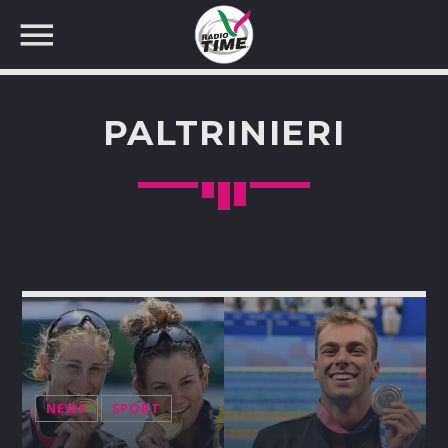
PALTRINIERI
CERCA NEL SITO WEB:
NEWS
SPORT