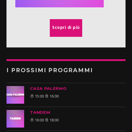
Scopri di più
I PROSSIMI PROGRAMMI
CASA PALERMO
15:00
16:00
TANDEM
16:00
18:00