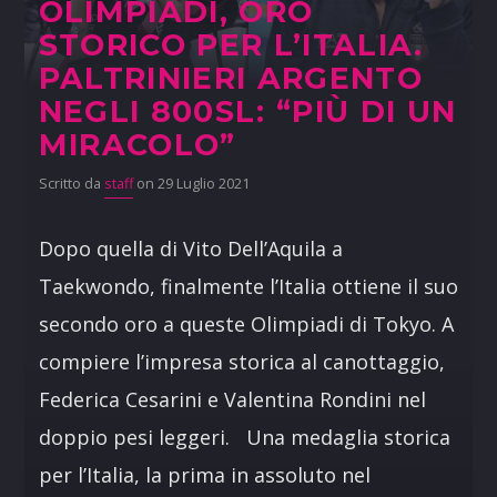
OLIMPIADI, ORO
STORICO PER L’ITALIA.
PALTRINIERI ARGENTO
NEGLI 800SL: “PIÙ DI UN
MIRACOLO”
Scritto da
staff
on 29 Luglio 2021
Dopo quella di Vito Dell’Aquila a
Taekwondo, finalmente l’Italia ottiene il suo
secondo oro a queste Olimpiadi di Tokyo. A
compiere l’impresa storica al canottaggio,
Federica Cesarini e Valentina Rondini nel
doppio pesi leggeri. Una medaglia storica
per l’Italia, la prima in assoluto nel