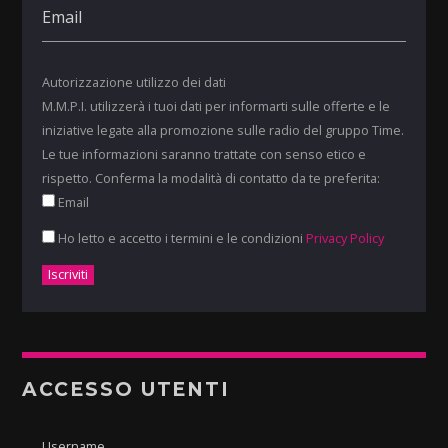
Autorizzazione utilizzo dei dati
M.M.P.I. utilizzerà i tuoi dati per informarti sulle offerte e le
iniziative legate alla promozione sulle radio del gruppo Time.
Le tue informazioni saranno trattate con senso etico e
rispetto. Conferma la modalità di contatto da te preferita:
Email
Ho letto e accetto i termini e le condizioni
Privacy Policy
ACCESSO UTENTI
Username