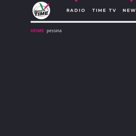
RADIO
TIME TV
NEW
HOME
pessina
O