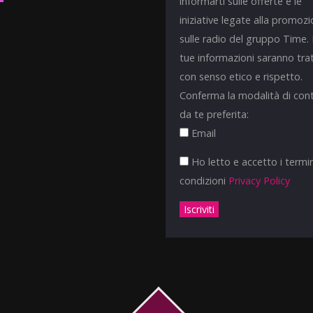
informarti sulle offerte e le
iniziative legate alla promoz
sulle radio del gruppo Time.
tue informazioni saranno tra
con senso etico e rispetto.
Conferma la modalità di con
da te preferita:
Email
Ho letto e accetto i termin
condizioni
Privacy Policy