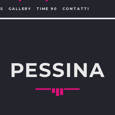
S
GALLERY
TIME 90
CONTATTI
CERCA NEL SITO WEB:
PESSINA