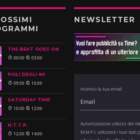
ROSSIMI
NEWSLETTER
OGRAMMI
THE BEAT GOES ON
00:00
03:00
FIGLI DEGLI 80
09:00
10:00
Inserisci la tua email:
SATURDAY TIME
10:00
12:00
Autorizzazione utilizzo dei da
H.T.T.P.
M.M.P.I. utilizzerà i tuoi dati 
12:00
14:00