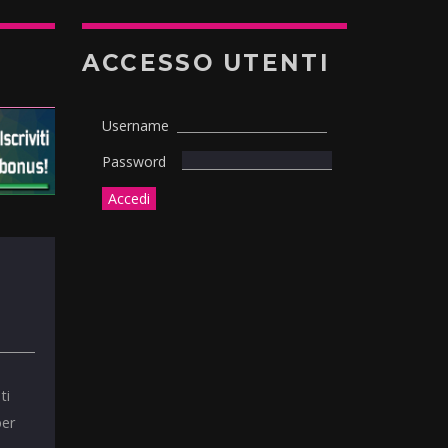
ACCESSO UTENTI
Username
Password
ti
per