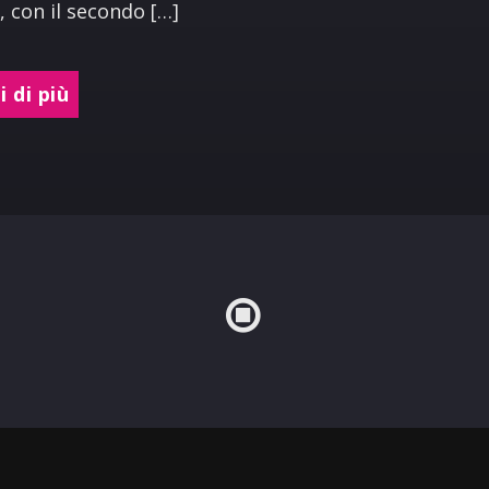
, con il secondo […]
 di più