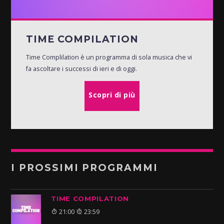
TIME COMPILATION
Time Complilation è un programma di sola musica che vi
fa ascoltare i successi di ieri e di oggi.
Scopri di più
I PROSSIMI PROGRAMMI
TIME COMPILATION
21:00
23:59