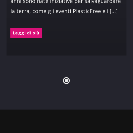
anni sono nate iniziative per salvaguardare
la terra, come gli eventi PlasticFree e i […]
Leggi di più