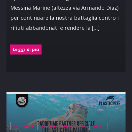
Messina Marine (altezza via Armando Diaz)
per continuare la nostra battaglia contro i
rifiuti abbandonati e rendere la […]
Leggi di più
CRONACA
INTRATTENIMENTO
NEWS