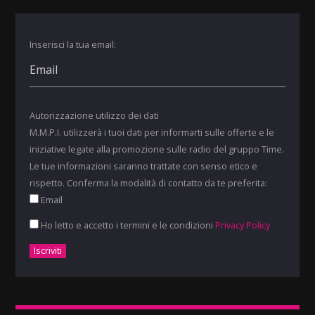
Inserisci la tua email:
Autorizzazione utilizzo dei dati
M.M.P.I. utilizzerà i tuoi dati per informarti sulle offerte e le
iniziative legate alla promozione sulle radio del gruppo Time.
Le tue informazioni saranno trattate con senso etico e
rispetto. Conferma la modalità di contatto da te preferita:
Email
Ho letto e accetto i termini e le condizioni
Privacy Policy