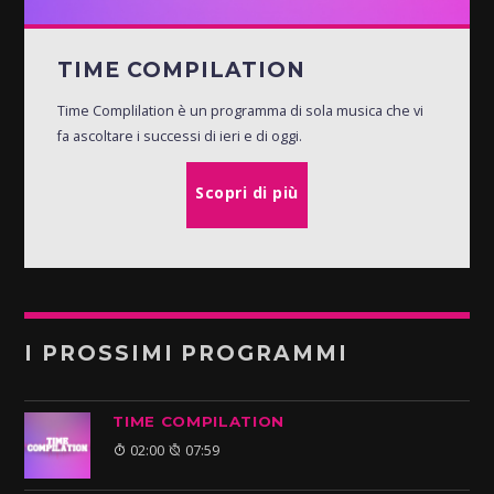
TIME COMPILATION
Time Complilation è un programma di sola musica che vi
fa ascoltare i successi di ieri e di oggi.
Scopri di più
I PROSSIMI PROGRAMMI
TIME COMPILATION
02:00
07:59