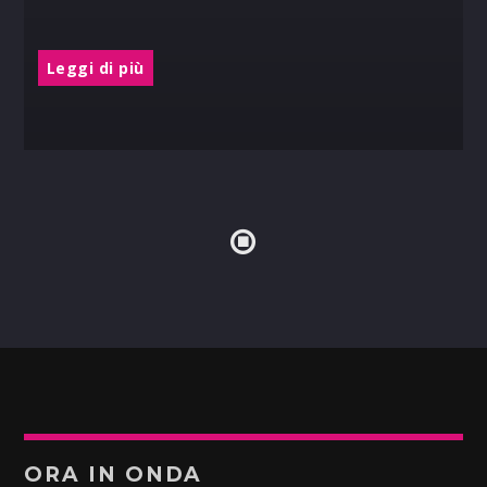
Leggi di più
ORA IN ONDA