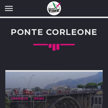
PONTE CORLEONE
CERCA NEL SITO WEB:
CRONACA
NEWS