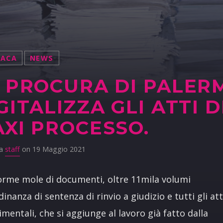
NACA
NEWS
 PROCURA DI PALER
GITALIZZA GLI ATTI 
XI PROCESSO.
da
staff
on 19 Maggio 2021
rme mole di documenti, oltre 11mila volumi
dinanza di sentenza di rinvio a giudizio e tutti gli att
imentali, che si aggiunge al lavoro già fatto dalla