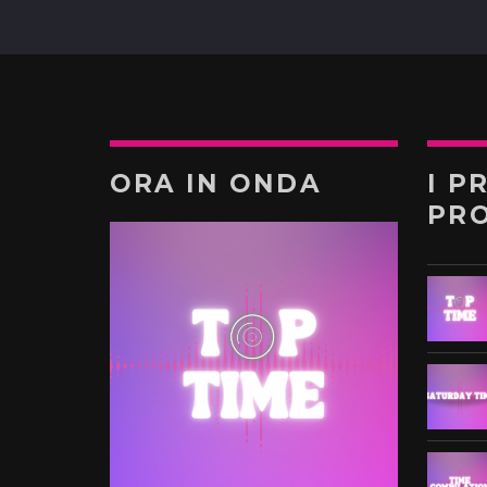
ORA IN ONDA
I P
PR