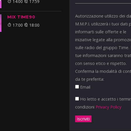
14:00
17:59
Autorizzazione utilizzo dei da
MIX TIME90
M.M.P.I. utilizzerà i tuoi dati 
17:00
18:00
informarti sulle offerte e le
iniziative legate alla promoz
sulle radio del gruppo Time.
tue informazioni saranno tra
con senso etico e rispetto.
Conferma la modalità di con
da te preferita:
Email
Ho letto e accetto i termin
condizioni
Privacy Policy