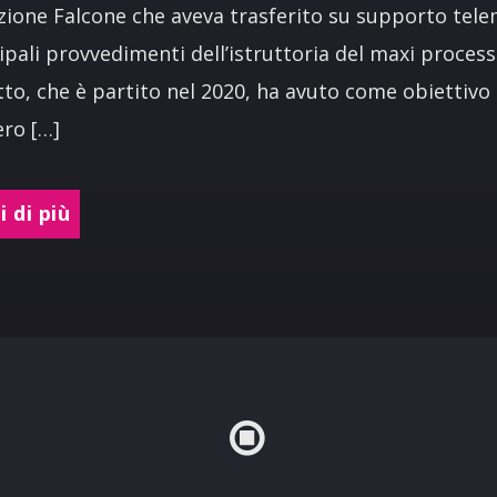
ione Falcone che aveva trasferito su supporto tele
cipali provvedimenti dell’istruttoria del maxi processo
to, che è partito nel 2020, ha avuto come obiettivo 
ro […]
 di più