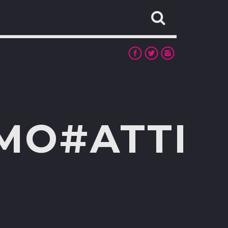
MO#ATTI