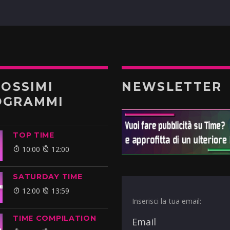
ROSSIMI
NEWSLETTER
OGRAMMI
TOP TIME
10:00
12:00
SATURDAY TIME
12:00
13:59
Inserisci la tua email:
TIME COMPILATION