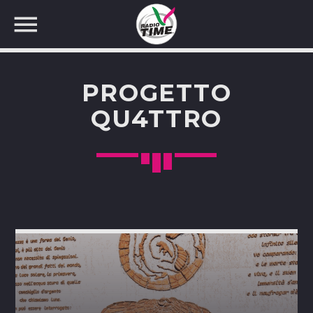
PROGETTO
QU4TTRO
CERCA NEL SITO WEB: