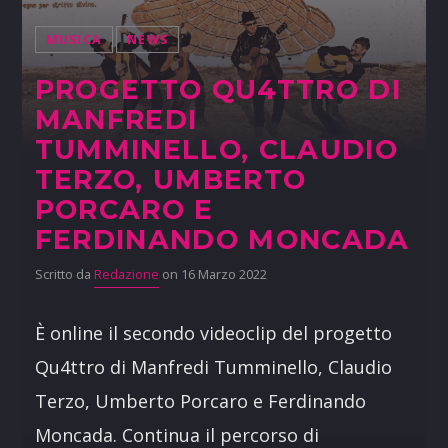
MUSICA
NEWS
PROGETTO QU4TTRO DI
MANFREDI
TUMMINELLO, CLAUDIO
TERZO, UMBERTO
PORCARO E
FERDINANDO MONCADA
Scritto da
Redazione
on 16 Marzo 2022
È online il secondo videoclip del progetto
Qu4ttro di Manfredi Tumminello, Claudio
Terzo, Umberto Porcaro e Ferdinando
Moncada. Continua il percorso di