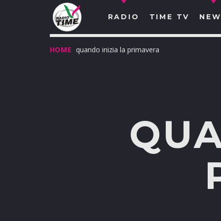
RADIO
TIME TV
NEW
HOME
quando inizia la primavera
QUA
O