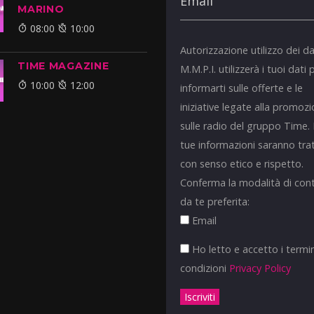
MARINO
08:00
10:00
Autorizzazione utilizzo dei da
TIME MAGAZINE
M.M.P.I. utilizzerà i tuoi dati 
10:00
12:00
informarti sulle offerte e le
iniziative legate alla promoz
sulle radio del gruppo Time.
tue informazioni saranno tra
con senso etico e rispetto.
Conferma la modalità di con
da te preferita:
Email
Ho letto e accetto i termin
condizioni
Privacy Policy