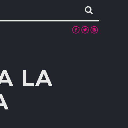
A LA
A