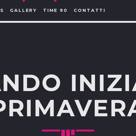
S
GALLERY
TIME 90
CONTATTI
CERCA NEL SITO WEB:
NDO INIZI
PRIMAVER