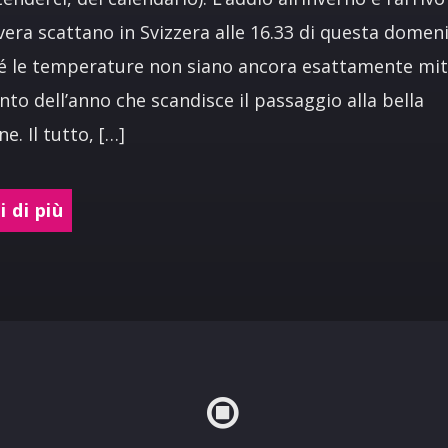
era scattano in Svizzera alle 16.33 di questa domeni
 le temperature non siano ancora esattamente miti
o dell’anno che scandisce il passaggio alla bella
e. Il tutto, […]
 di più