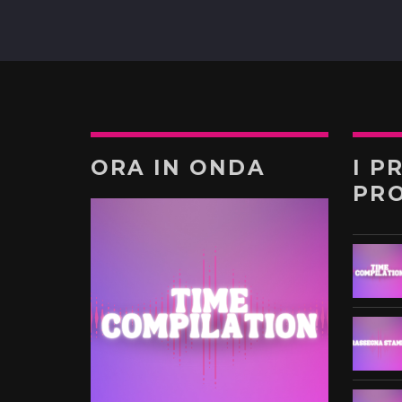
ORA IN ONDA
I P
PR