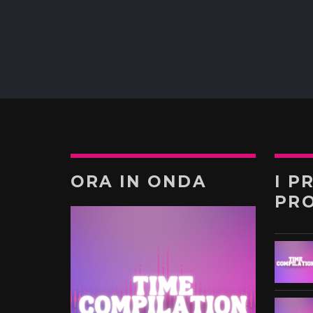
ORA IN ONDA
I P
PR