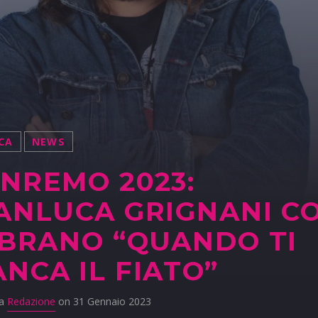
CA
NEWS
NREMO 2023:
ANLUCA GRIGNANI C
 BRANO “QUANDO TI
NCA IL FIATO”
da
Redazione
on 31 Gennaio 2023