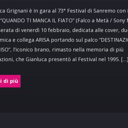
ca Grignani è in gara al 73° Festival di Sanremo con i
“QUANDO TI MANCA IL FIATO” (Falco a Metà / Sony M
serata di venerdì 10 febbraio, dedicata alle cover, d
amica e collega ARISA portando sul palco “DESTINAZ
SO”, l’iconico brano, rimasto nella memoria di più
zioni, che Gianluca presentò al Festival nel 1995. […
 di più