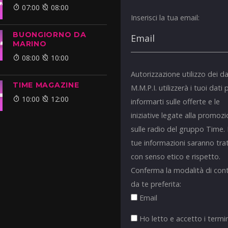
07:00
08:00
Inserisci la tua email:
BUONGIORNO DA
MARINO
08:00
10:00
Autorizzazione utilizzo dei da
TIME MAGAZINE
M.M.P.I. utilizzerà i tuoi dati 
10:00
12:00
informarti sulle offerte e le
iniziative legate alla promoz
sulle radio del gruppo Time.
tue informazioni saranno tra
con senso etico e rispetto.
Conferma la modalità di con
da te preferita:
Email
Ho letto e accetto i termin