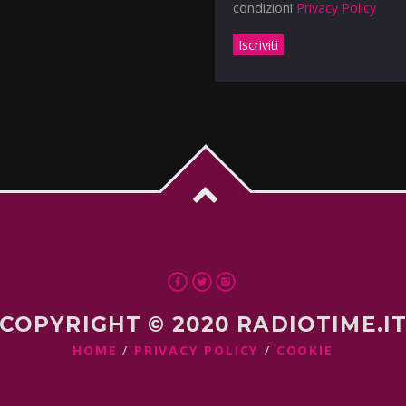
condizioni
Privacy Policy
COPYRIGHT © 2020 RADIOTIME.I
HOME
PRIVACY POLICY
COOKIE