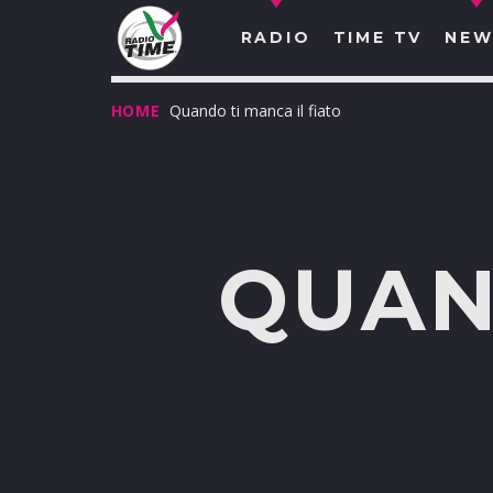
RADIO
TIME TV
NEW
HOME
Quando ti manca il fiato
QUAN
O