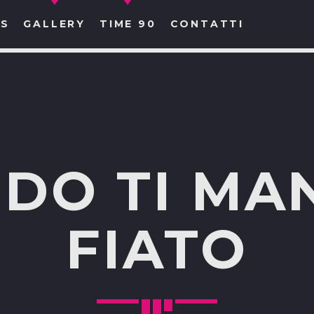
S
GALLERY
TIME 90
CONTATTI
CERCA NEL SITO WEB:
DO TI MAN
FIATO