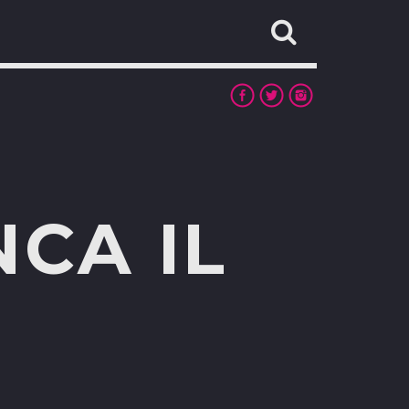
CA IL