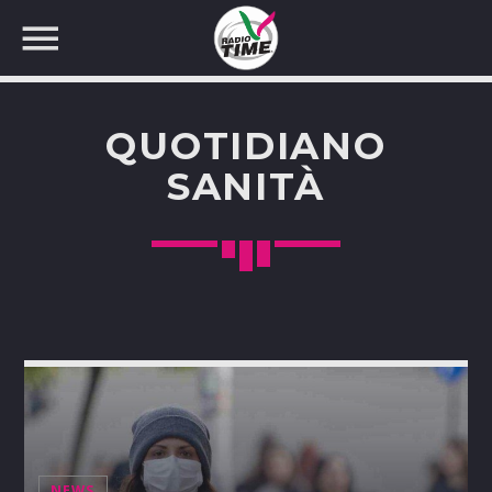
QUOTIDIANO
SANITÀ
CERCA NEL SITO WEB:
NEWS