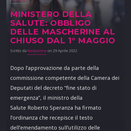
MINISTERO DELLA
SALUTE: OBBLIGO
DELLE MASCHERINE AL
CHIUSO DAL 1° MAGGIO
Scritto da
Redazione
on 29 Aprile 2022
Dopo l’approvazione da parte della
commissione competente della Camera dei
Deputati del decreto “fine stato di
emergenza”, il ministro della
Salute Roberto Speranza ha firmato
l’ordinanza che recepisce il testo
dell’emendamento sull’utilizzo delle