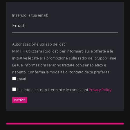
Inserisci la tua email:
Autorizzazione utilizzo dei dati
M.M.P.I. utilizzerà i tuoi dati per informarti sulle offerte e le
iniziative legate alla promozione sulle radio del gruppo Time.
Le tue informazioni saranno trattate con senso etico e
rispetto. Conferma la modalità di contatto da te preferita:
Email
Ho letto e accetto i termini e le condizioni
Privacy Policy