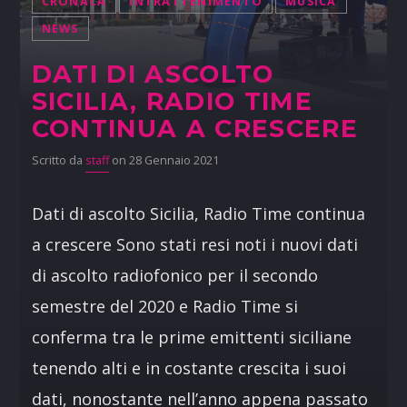
CRONACA
INTRATTENIMENTO
MUSICA
NEWS
DATI DI ASCOLTO
SICILIA, RADIO TIME
CONTINUA A CRESCERE
Scritto da
staff
on 28 Gennaio 2021
Dati di ascolto Sicilia, Radio Time continua
a crescere Sono stati resi noti i nuovi dati
di ascolto radiofonico per il secondo
semestre del 2020 e Radio Time si
conferma tra le prime emittenti siciliane
tenendo alti e in costante crescita i suoi
dati, nonostante nell’anno appena passato