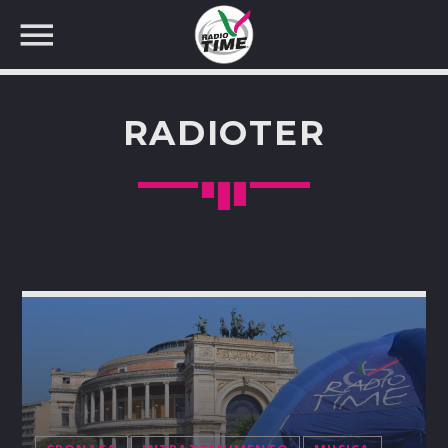
RADIOTER
CERCA NEL SITO WEB: