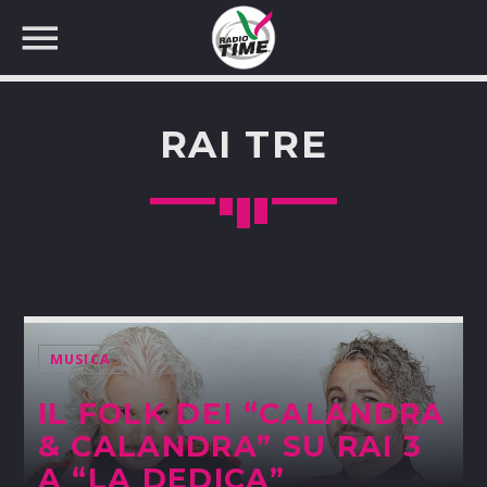
RAI TRE
CERCA NEL SITO WEB:
MUSICA
IL FOLK DEI “CALANDRA
& CALANDRA” SU RAI 3
A “LA DEDICA”