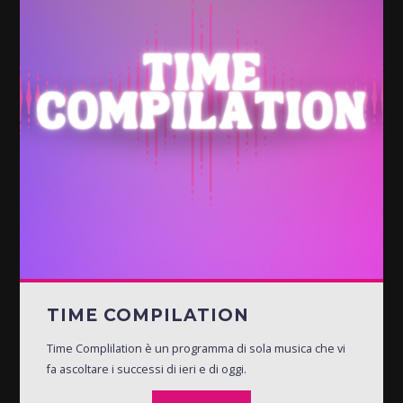
TIME COMPILATION
Time Complilation è un programma di sola musica che vi
fa ascoltare i successi di ieri e di oggi.