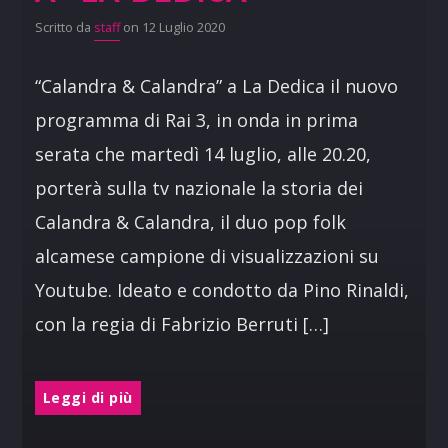
Scritto da
staff
on 12 Luglio 2020
“Calandra & Calandra” a La Dedica il nuovo
programma di Rai 3, in onda in prima
serata che martedì 14 luglio, alle 20.20,
porterà sulla tv nazionale la storia dei
Calandra & Calandra, il duo pop folk
alcamese campione di visualizzazioni su
Youtube. Ideato e condotto da Pino Rinaldi,
con la regia di Fabrizio Berruti […]
Leggi di più