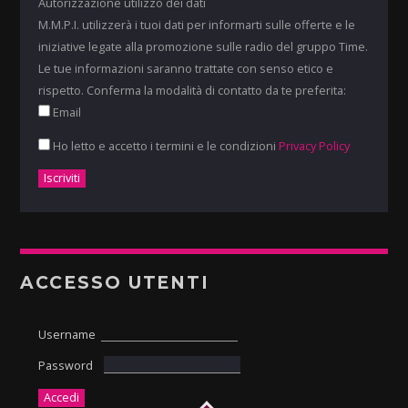
Autorizzazione utilizzo dei dati
M.M.P.I. utilizzerà i tuoi dati per informarti sulle offerte e le
iniziative legate alla promozione sulle radio del gruppo Time.
Le tue informazioni saranno trattate con senso etico e
rispetto. Conferma la modalità di contatto da te preferita:
Email
Ho letto e accetto i termini e le condizioni
Privacy Policy
ACCESSO UTENTI
Username
Password