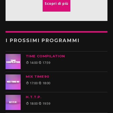
Scopri di più
I PROSSIMI PROGRAMMI
TIME COMPILATION
14:00
17:59
MIX TIME90
17:00
18:00
H.T.T.P.
18:00
19:59