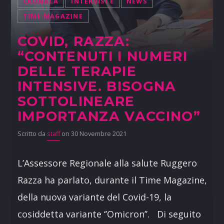
CRONACA
INTERVISTE
NEWS
TIME MAGAZINE
COVID, RAZZA:
“CONTENUTI I NUMERI
DELLE TERAPIE
INTENSIVE. BISOGNA
SOTTOLINEARE
IMPORTANZA VACCINO”
Scritto da
staff
on 30 Novembre 2021
L’Assessore Regionale alla salute Ruggero
Razza ha parlato, durante il Time Magazine,
della nuova variante del Covid-19, la
cosiddetta variante ‘’Omicron’’. Di seguito