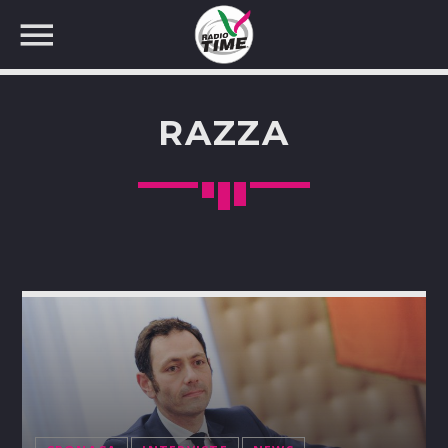
RAZZA
CERCA NEL SITO WEB: