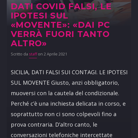
DATI COVID FALSI, LE
IPOTESI SUL
«MOVENTE»: «DAI PC
VERRÀ FUORI TANTO
ALTRO»
Scritto da
staff
on 2 Aprile 2021
SICILIA, DATI FALSI SUI CONTAGI. LE IPOTESI
SUL MOVENTE Giusto, anzi obbligatorio,
muoversi con la cautela del condizionale.
Perché c’è una inchiesta delicata in corso, e
soprattutto non ci sono colpevoli fino a
prova contraria. D’altro canto, le
conversazioni telefoniche intercettate