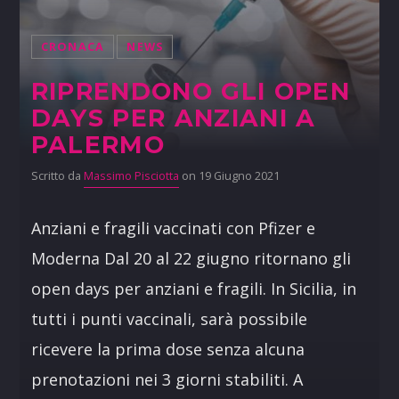
CRONACA
NEWS
RIPRENDONO GLI OPEN
DAYS PER ANZIANI A
PALERMO
Scritto da
Massimo Pisciotta
on 19 Giugno 2021
Anziani e fragili vaccinati con Pfizer e
Moderna Dal 20 al 22 giugno ritornano gli
open days per anziani e fragili. In Sicilia, in
tutti i punti vaccinali, sarà possibile
ricevere la prima dose senza alcuna
prenotazioni nei 3 giorni stabiliti. A