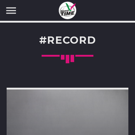
#RECORD
CERCA NEL SITO WEB: