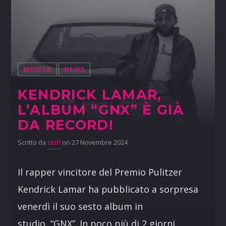
MUSICA
NEWS
KENDRICK LAMAR,
L’ALBUM “GNX” È GIÀ
DA RECORD!
Scritto da
staff
on 27 Novembre 2024
Il rapper vincitore del Premio Pulitzer
Kendrick Lamar ha pubblicato a sorpresa
venerdì il suo sesto album in
studio, “GNX”. In poco più di 2 giorni,