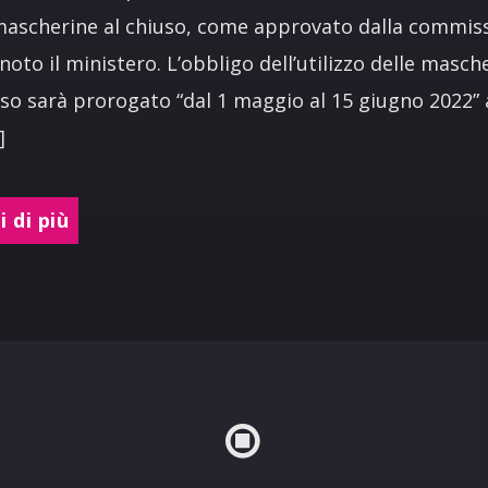
mascherine al chiuso, come approvato dalla commis
noto il ministero. L’obbligo dell’utilizzo delle masch
uso sarà prorogato “dal 1 maggio al 15 giugno 2022”
]
 di più