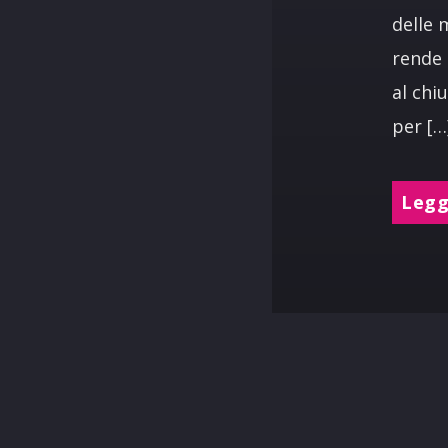
delle 
rende 
al chi
per […
Leggi