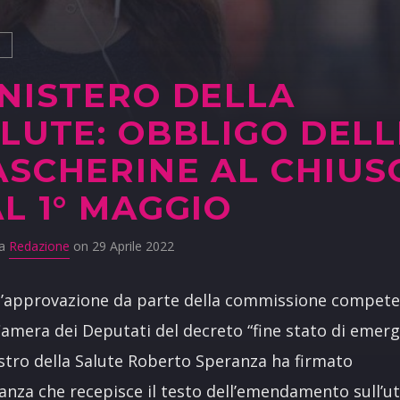
S
NISTERO DELLA
LUTE: OBBLIGO DELL
SCHERINE AL CHIUS
L 1° MAGGIO
da
Redazione
on 29 Aprile 2022
l’approvazione da parte della commissione compet
Camera dei Deputati del decreto “fine stato di emerg
istro della Salute Roberto Speranza ha firmato
nanza che recepisce il testo dell’emendamento sull’ut