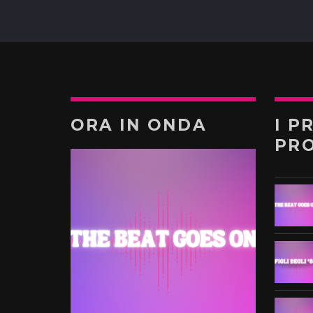
ORA IN ONDA
I P
PR