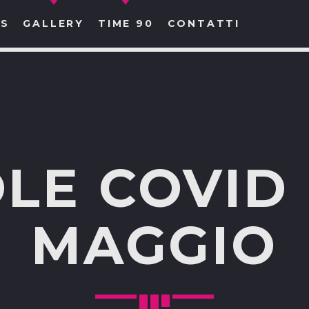
S
GALLERY
TIME 90
CONTATTI
CERCA NEL SITO WEB:
LE COVID 
MAGGIO