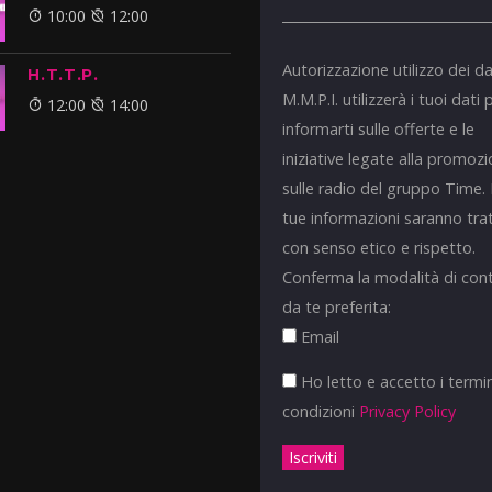
10:00
12:00
Autorizzazione utilizzo dei da
H.T.T.P.
M.M.P.I. utilizzerà i tuoi dati 
12:00
14:00
informarti sulle offerte e le
iniziative legate alla promoz
sulle radio del gruppo Time.
tue informazioni saranno tra
con senso etico e rispetto.
Conferma la modalità di con
da te preferita:
Email
Ho letto e accetto i termin
condizioni
Privacy Policy