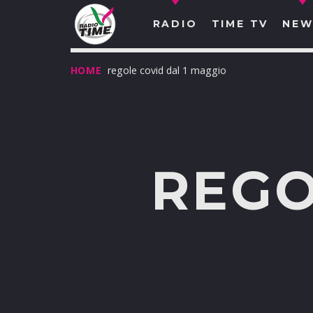
RADIO
TIME TV
NEW
HOME
regole covid dal 1 maggio
REGO
O