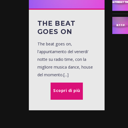
THE BEAT
GOES ON
The beat goes on,
l'appuntamento del venerdi'
notte su radio time, con la
migliore musica dance, house
del momento.[...]
Scopri di più