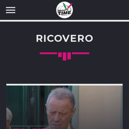
RICOVERO
CERCA NEL SITO WEB: