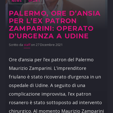
NEWS
SPORT
PALERMO, ORE D’ANSIA
PER L’EX PATRON
ZAMPARINI: OPERATO
D’URGENZA A UDINE
Scritto da
staff
on 27 Dicembre 2021
Ore d’ansia per l’ex patron del Palermo
Maurizio Zamparini. L’imprenditore
friulano è stato ricoverato d’urgenza in un
ospedale di Udine. A seguito di una
complicazione improvvisa, l’ex patron
rosanero è stato sottoposto ad intervento
chirurgico. Al momento Maurizio Zamparini