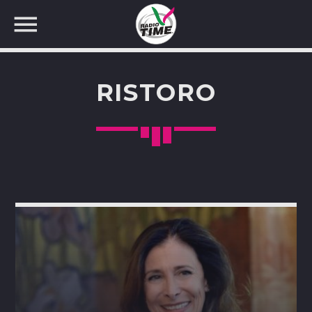
RISTORO
CERCA NEL SITO WEB: