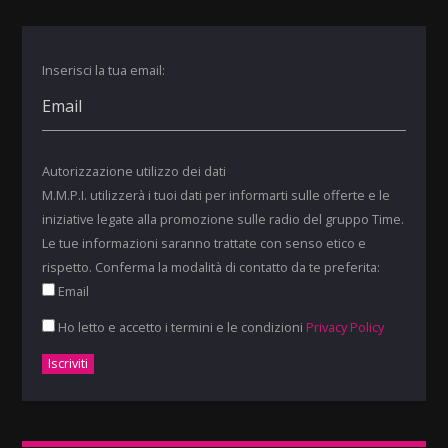
Inserisci la tua email:
Autorizzazione utilizzo dei dati
M.M.P.I. utilizzerà i tuoi dati per informarti sulle offerte e le
iniziative legate alla promozione sulle radio del gruppo Time.
Le tue informazioni saranno trattate con senso etico e
rispetto. Conferma la modalità di contatto da te preferita:
Email
Ho letto e accetto i termini e le condizioni
Privacy Policy