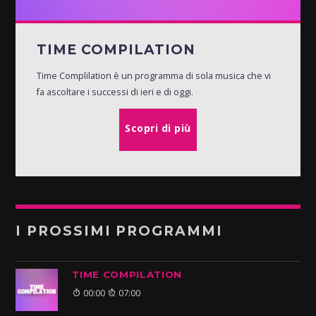
TIME COMPILATION
Time Complilation è un programma di sola musica che vi
fa ascoltare i successi di ieri e di oggi.
Scopri di più
I PROSSIMI PROGRAMMI
TIME COMPILATION
00:00
07:00