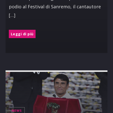
podio al Festival di Sanremo, il cantautore
[…]
Leggi di più
NEWS