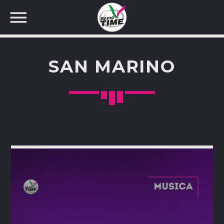
SAN MARINO
CERCA NEL SITO WEB: