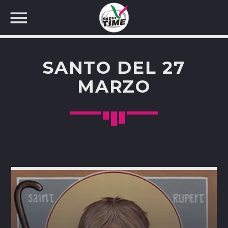
SANTO DEL 27
MARZO
CERCA NEL SITO WEB: