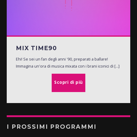
MIX TIME90
Ehi! Se sei un fan degli anni '90, preparati a ballare!
Immagina un'ora di musica mixata con i brani iconici di [...]
Scopri di più
I PROSSIMI PROGRAMMI