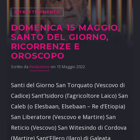
INTRATTENIMENTO
DOMENICA 15 MAGGIO,
SANTO DEL GIORNO,
RICORRENZE E
OROSCOPO
Scritto da
Redazione
on 15 Maggio 2022
Santi del Giorno San Torquato (Vescovo di
Cadice) Sant’Isidoro (l’agricoltore Laico) San
Caleb (o Elesbaan, Elsebaan – Re d’Etiopia)
San Liberatore (Vescovo e Martire) San
Reticio (Vescovo) San Witesindo di Cordova
(Martire) Sant’Ellero (Ilaro) di Galeata