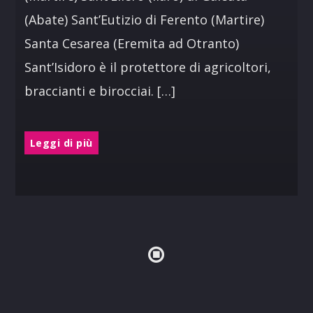
(Abate) Sant’Eutizio di Ferento (Martire)
Santa Cesarea (Eremita ad Otranto)
Sant’Isidoro è il protettore di agricoltori,
braccianti e birocciai. […]
Leggi di più