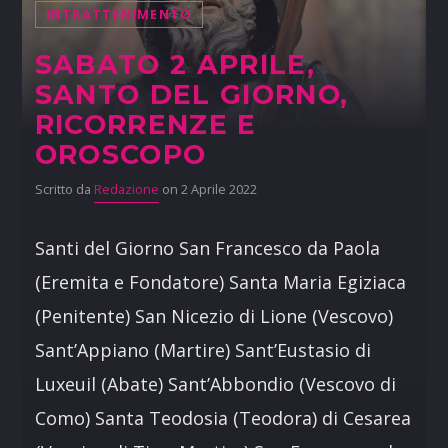
INTRATTENIMENTO
SABATO 2 APRILE,
SANTO DEL GIORNO,
RICORRENZE E
OROSCOPO
Scritto da
Redazione
on 2 Aprile 2022
Santi del Giorno San Francesco da Paola
(Eremita e Fondatore) Santa Maria Egiziaca
(Penitente) San Nicezio di Lione (Vescovo)
Sant’Appiano (Martire) Sant’Eustasio di
Luxeuil (Abate) Sant’Abbondio (Vescovo di
Como) Santa Teodosia (Teodora) di Cesarea