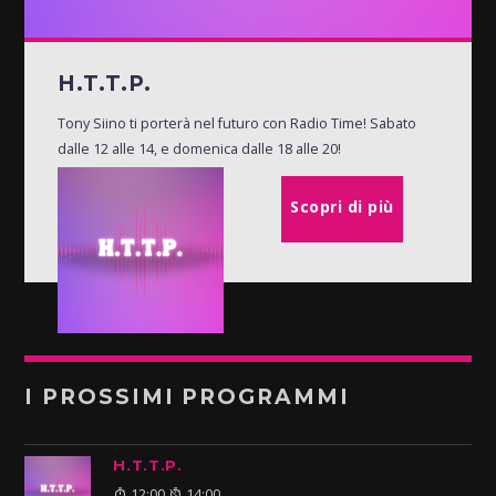
H.T.T.P.
Tony Siino ti porterà nel futuro con Radio Time! Sabato
dalle 12 alle 14, e domenica dalle 18 alle 20!
Scopri di più
I PROSSIMI PROGRAMMI
H.T.T.P.
12:00
14:00