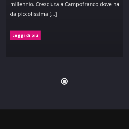
millennio. Cresciuta a Campofranco dove ha
da piccolissima […]
Leggi di più