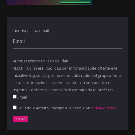
Inserisci la tua email:
Autorizzazione utilizzo dei dati
M.M.P.I. utilizzerà i tuoi dati per informarti sulle offerte e le
iniziative legate alla promozione sulle radio del gruppo Time.
Le tue informazioni saranno trattate con senso etico e
rispetto. Conferma la modalità di contatto da te preferita:
Email
Ho letto e accetto i termini e le condizioni
Privacy Policy