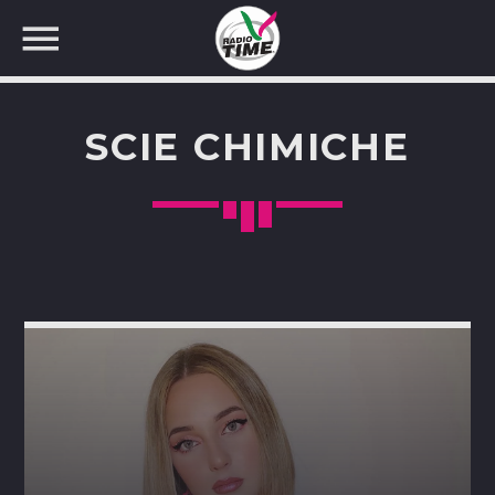
SCIE CHIMICHE
CERCA NEL SITO WEB: