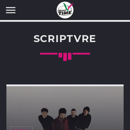
SCRIPTVRE
CERCA NEL SITO WEB: