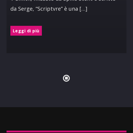
da Serge, “Scriptvre” è una […]
Leggi di più