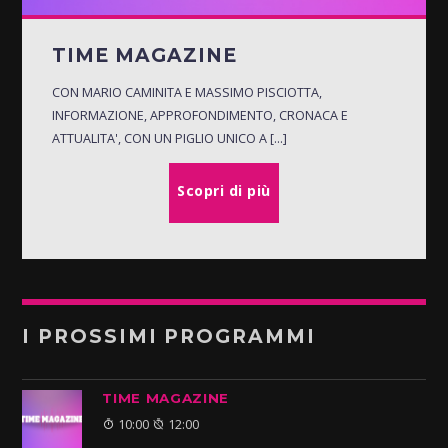
TIME MAGAZINE
CON MARIO CAMINITA E MASSIMO PISCIOTTA,
INFORMAZIONE, APPROFONDIMENTO, CRONACA E
ATTUALITA', CON UN PIGLIO UNICO A [...]
Scopri di più
I PROSSIMI PROGRAMMI
TIME MAGAZINE
10:00
12:00