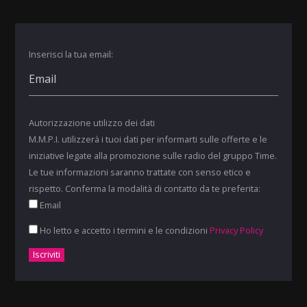
Inserisci la tua email:
Autorizzazione utilizzo dei dati
M.M.P.I. utilizzerà i tuoi dati per informarti sulle offerte e le
iniziative legate alla promozione sulle radio del gruppo Time.
Le tue informazioni saranno trattate con senso etico e
rispetto. Conferma la modalità di contatto da te preferita:
Email
Ho letto e accetto i termini e le condizioni
Privacy Policy