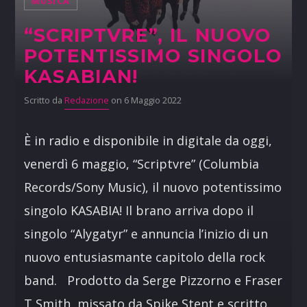
MUSICA
“SCRIPTVRE”, IL NUOVO
POTENTISSIMO SINGOLO
KASABIAN!
Scritto da
Redazione
on 6 Maggio 2022
È in radio e disponibile in digitale da oggi,
venerdì 6 maggio, “Scriptvre” (Columbia
Records/Sony Music), il nuovo potentissimo
singolo KASABIA! Il brano arriva dopo il
singolo “Alygatyr” e annuncia l’inizio di un
nuovo entusiasmante capitolo della rock
band. Prodotto da Serge Pizzorno e Fraser
T Smith, missato da Spike Stent e scritto