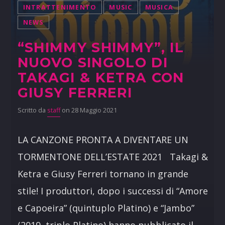
INTRATTENIMENTO
MUSIC
MUSICA
NEWS
“SHIMMY SHIMMY”, IL
NUOVO SINGOLO DI
TAKAGI & KETRA CON
GIUSY FERRERI
Scritto da
staff
on 28 Maggio 2021
LA CANZONE PRONTA A DIVENTARE UN
TORMENTONE DELL’ESTATE 2021 Takagi &
Ketra e Giusy Ferreri tornano in grande
stile! I produttori, dopo i successi di “Amore
e Capoeira” (quintuplo Platino) e “Jambo”
(2019, triplo Platino) hanno pubblicato il