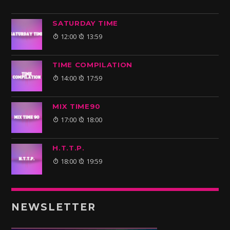
SATURDAY TIME
12:00
13:59
TIME COMPILATION
14:00
17:59
MIX TIME90
17:00
18:00
H.T.T.P.
18:00
19:59
NEWSLETTER