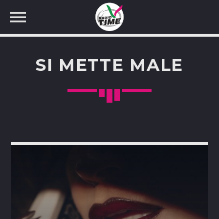
SI METTE MALE
CERCA NEL SITO WEB: