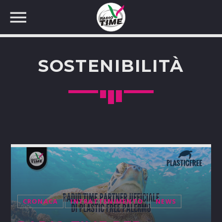
SOSTENIBILITÀ
CERCA NEL SITO WEB:
CRONACA
INTRATTENIMENTO
NEWS