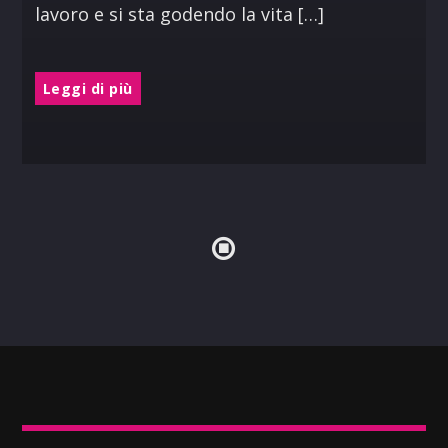
lavoro e si sta godendo la vita […]
Leggi di più