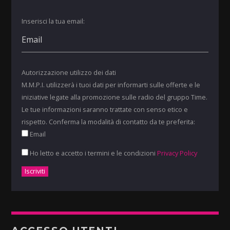
Inserisci la tua email:
Autorizzazione utilizzo dei dati
M.M.P.I. utilizzerà i tuoi dati per informarti sulle offerte e le
iniziative legate alla promozione sulle radio del gruppo Time.
Le tue informazioni saranno trattate con senso etico e
rispetto. Conferma la modalità di contatto da te preferita:
Email
Ho letto e accetto i termini e le condizioni
Privacy Policy