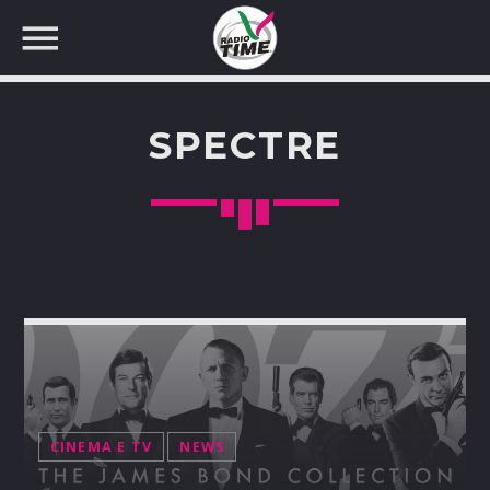
SPECTRE
CERCA NEL SITO WEB:
CINEMA E TV
NEWS