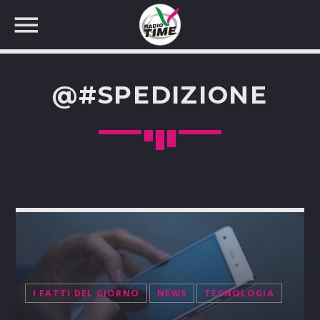
@#SPEDIZIONE
CERCA NEL SITO WEB:
I FATTI DEL GIORNO
NEWS
TECNOLOGIA