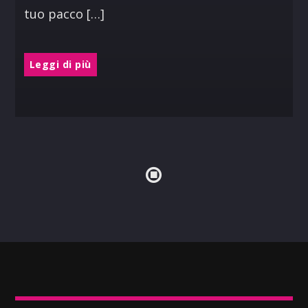
tuo pacco […]
Leggi di più