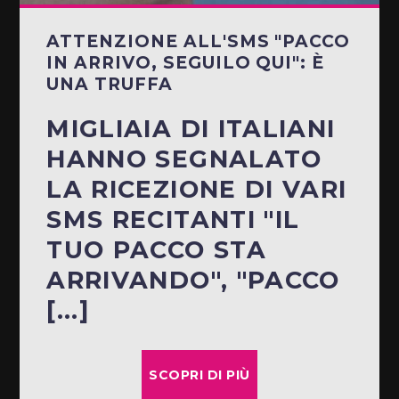
ATTENZIONE ALL'SMS "PACCO
IN ARRIVO, SEGUILO QUI": È
UNA TRUFFA
MIGLIAIA DI ITALIANI
HANNO SEGNALATO
LA RICEZIONE DI VARI
SMS RECITANTI "IL
TUO PACCO STA
ARRIVANDO", "PACCO
[...]
SCOPRI DI PIÙ