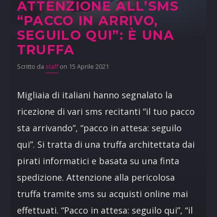
ATTENZIONE ALL’SMS
“PACCO IN ARRIVO,
SEGUILO QUI”: È UNA
TRUFFA
Scritto da
staff
on 15 Aprile 2021
Migliaia di italiani hanno segnalato la
ricezione di vari sms recitanti “il tuo pacco
sta arrivando”, “pacco in attesa: seguilo
qui”. Si tratta di una truffa architettata dai
pirati informatici e basata su una finta
spedizione. Attenzione alla pericolosa
truffa tramite sms su acquisti online mai
effettuati. “Pacco in attesa: seguilo qui”, “il