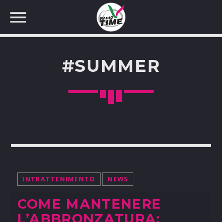
#SUMMER
CERCA NEL SITO WEB:
INTRATTENIMENTO
NEWS
COME MANTENERE
L’ABBRONZATURA: