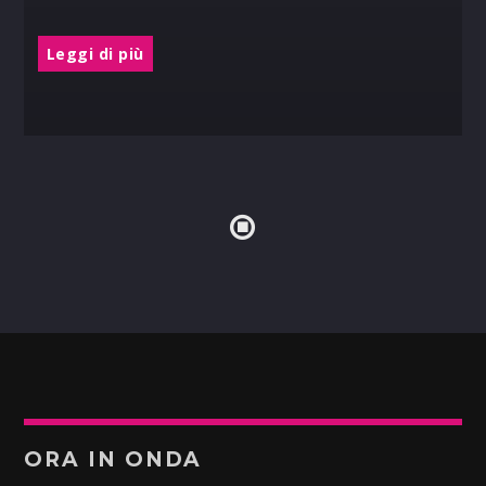
Leggi di più
ORA IN ONDA