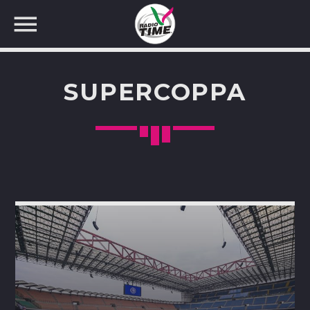
SUPERCOPPA
CERCA NEL SITO WEB: