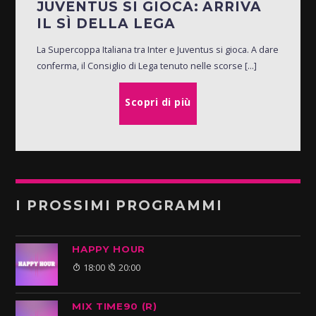
JUVENTUS SI GIOCA: ARRIVA
IL SÌ DELLA LEGA
La Supercoppa Italiana tra Inter e Juventus si gioca. A dare
conferma, il Consiglio di Lega tenuto nelle scorse [...]
Scopri di più
I PROSSIMI PROGRAMMI
HAPPY HOUR
18:00
20:00
MIX TIME90 (R)