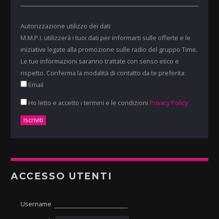
Autorizzazione utilizzo dei dati
M.M.P.I. utilizzerà i tuoi dati per informarti sulle offerte e le
iniziative legate alla promozione sulle radio del gruppo Time.
Le tue informazioni saranno trattate con senso etico e
rispetto. Conferma la modalità di contatto da te preferita:
Email
Ho letto e accetto i termini e le condizioni
Privacy Policy
ACCESSO UTENTI
Username