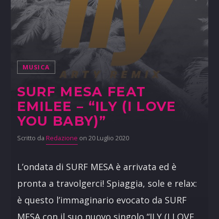
MUSICA
SURF MESA FEAT
EMILEE – “ILY (I LOVE
YOU BABY)”
Scritto da
Redazione
on 20 Luglio 2020
L’ondata di SURF MESA è arrivata ed è
pronta a travolgerci! Spiaggia, sole e relax:
è questo l’immaginario evocato da SURF
MESA con il suo nuovo singolo “ILY (I LOVE