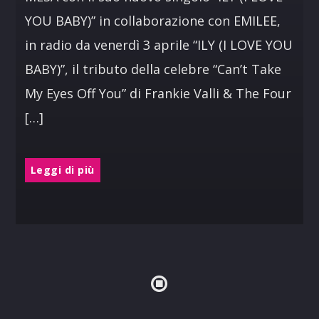
YOU BABY)” in collaborazione con EMILEE,
in radio da venerdì 3 aprile “ILY (I LOVE YOU
BABY)”, il tributo della celebre “Can’t Take
My Eyes Off You” di Frankie Valli & The Four
[…]
Leggi di più