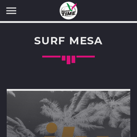
SURF MESA
CERCA NEL SITO WEB: