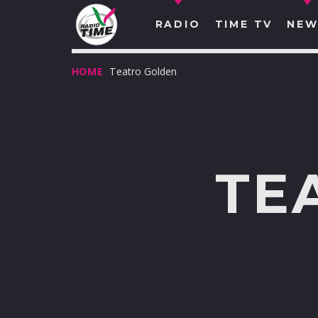
RADIO
TIME TV
NEW
HOME
Teatro Golden
TE
O