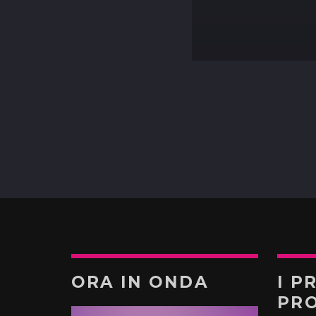
ORA IN ONDA
I P
PR