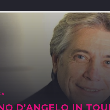
CA
NO D’ANGELO IN TOU