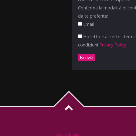
Conferma la modalità di con
da te preferita:
Email
Ho letto e accetto i termin
condizioni
Privacy Policy