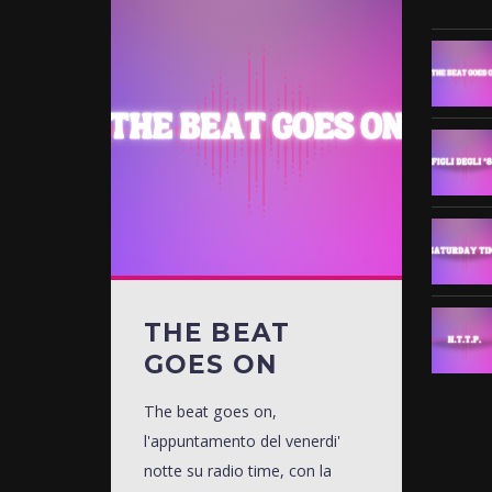
THE BEAT
GOES ON
The beat goes on,
l'appuntamento del venerdi'
notte su radio time, con la