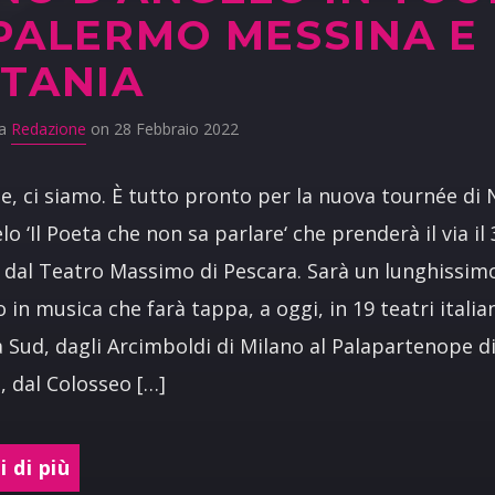
PALERMO MESSINA E
TANIA
da
Redazione
on 28 Febbraio 2022
, ci siamo. È tutto pronto per la nuova tournée di 
lo ‘Il Poeta che non sa parlare‘ che prenderà il via il 
dal Teatro Massimo di Pescara. Sarà un lunghissim
o in musica che farà tappa, a oggi, in 19 teatri italian
 Sud, dagli Arcimboldi di Milano al Palapartenope d
, dal Colosseo […]
 di più