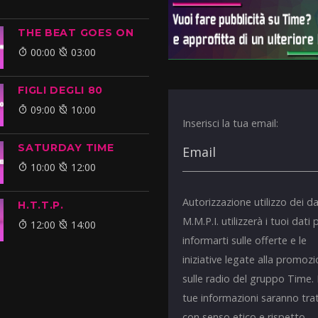
THE BEAT GOES ON
00:00
03:00
FIGLI DEGLI 80
09:00
10:00
Inserisci la tua email:
SATURDAY TIME
10:00
12:00
Autorizzazione utilizzo dei da
H.T.T.P.
M.M.P.I. utilizzerà i tuoi dati 
12:00
14:00
informarti sulle offerte e le
iniziative legate alla promoz
sulle radio del gruppo Time.
tue informazioni saranno tra
con senso etico e rispetto.