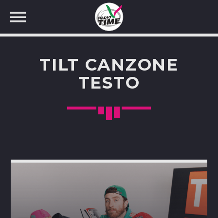
TILT CANZONE
TESTO
CERCA NEL SITO WEB: