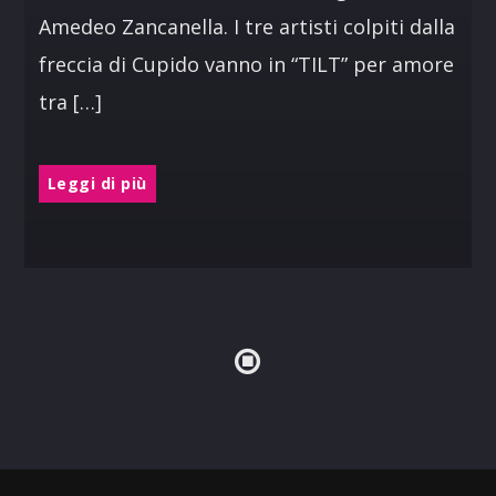
Amedeo Zancanella. I tre artisti colpiti dalla
freccia di Cupido vanno in “TILT” per amore
tra […]
Leggi di più