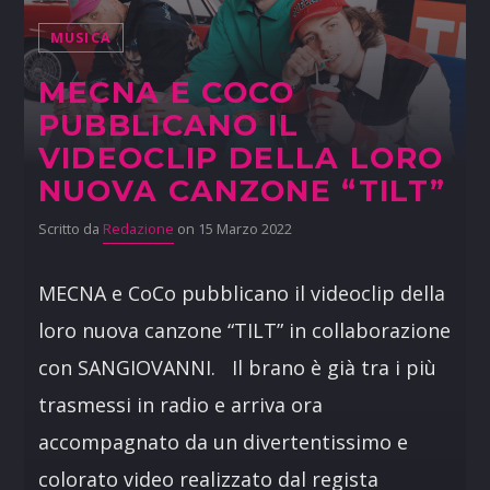
MUSICA
MECNA E COCO
PUBBLICANO IL
VIDEOCLIP DELLA LORO
NUOVA CANZONE “TILT”
Scritto da
Redazione
on 15 Marzo 2022
MECNA e CoCo pubblicano il videoclip della
loro nuova canzone “TILT” in collaborazione
con SANGIOVANNI. Il brano è già tra i più
trasmessi in radio e arriva ora
accompagnato da un divertentissimo e
colorato video realizzato dal regista