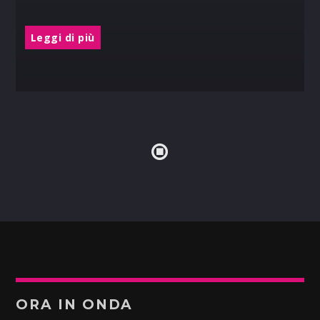
Leggi di più
ORA IN ONDA