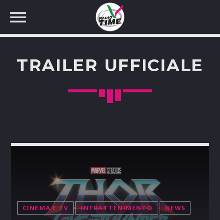
TRAILER UFFICIALE
CERCA NEL SITO WEB:
CINEMA E TV
INTRATTENIMENTO
NEWS