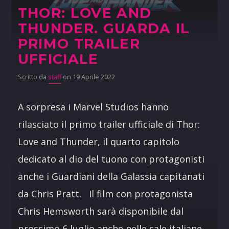
THOR: LOVE AND
THUNDER. GUARDA IL
PRIMO TRAILER
UFFICIALE
Scritto da
staff
on 19 Aprile 2022
A sorpresa i Marvel Studios hanno
rilasciato il primo trailer ufficiale di Thor:
Love and Thunder, il quarto capitolo
dedicato al dio del tuono con protagonisti
anche i Guardiani della Galassia capitanati
da Chris Pratt. Il film con protagonista
Chris Hemsworth sarà disponibile dal
prossimo 6 luglio anche nelle sale italiane.