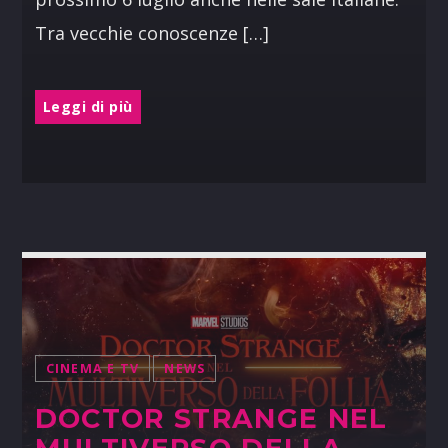
Tra vecchie conoscenze […]
Leggi di più
CINEMA E TV
NEWS
DOCTOR STRANGE NEL