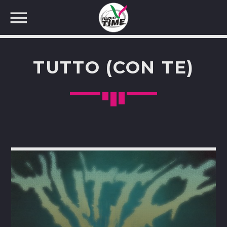
TUTTO (CON TE)
CERCA NEL SITO WEB: