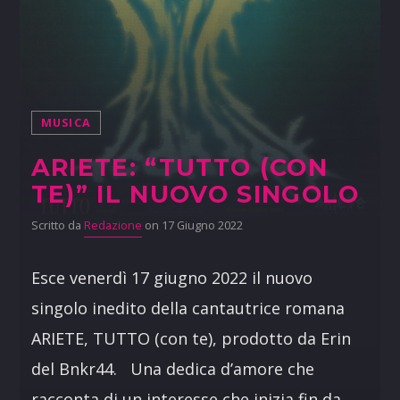
MUSICA
ARIETE: “TUTTO (CON
TE)” IL NUOVO SINGOLO
Scritto da
Redazione
on 17 Giugno 2022
Esce venerdì 17 giugno 2022 il nuovo
singolo inedito della cantautrice romana
ARIETE, TUTTO (con te), prodotto da Erin
del Bnkr44. Una dedica d’amore che
racconta di un interesse che inizia fin da