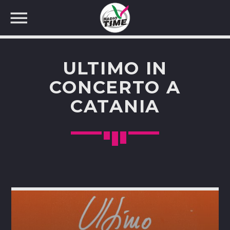
ULTIMO IN
CONCERTO A
CATANIA
CERCA NEL SITO WEB: