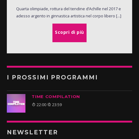
Quarta olimpiade, rottura del tendine d’Achille nel 2017 e
adesso argento in ginnastica artistica nel corpo libero [...]
Scopri di più
I PROSSIMI PROGRAMMI
TIME COMPILATION
22:00
23:59
NEWSLETTER