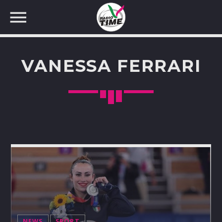
VANESSA FERRARI
CERCA NEL SITO WEB:
NEWS
SPORT