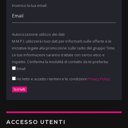
Inserisci la tua email:
Autorizzazione utilizzo dei dati
M.M.P.I. utilizzerà i tuoi dati per informarti sulle offerte e le
iniziative legate alla promozione sulle radio del gruppo Time.
Le tue informazioni saranno trattate con senso etico e
rispetto. Conferma la modalità di contatto da te preferita:
Email
Ho letto e accetto i termini e le condizioni
Privacy Policy
ACCESSO UTENTI