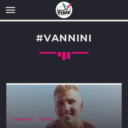
#VANNINI
CERCA NEL SITO WEB:
CRONACA
NEWS