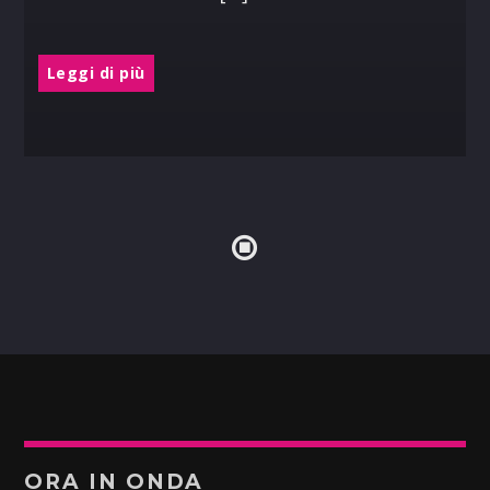
Leggi di più
ORA IN ONDA