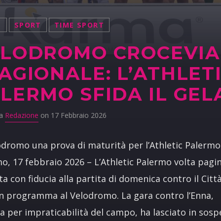
S
SPORT
TIME SPORT
LODROMO CROCEVIA
AGIONALE: L’ATHLET
LERMO SFIDA IL GEL
da
Redazione
on 17 Febbraio 2026
odromo una prova di maturità per l’Athletic Palermo
o, 17 febbraio 2026 – L’Athletic Palermo volta pagin
ta con fiducia alla partita di domenica contro il Città
in programma al Velodromo. La gara contro l’Enna,
ta per impraticabilità del campo, ha lasciato in sos