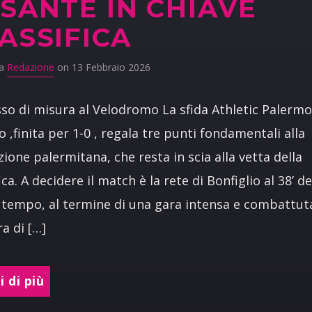
SANTE IN CHIAVE
ASSIFICA
da
Redazione
on 13 Febbraio 2026
so di misura al Velodromo La sfida Athletic Palermo
o ,finita per 1-0 , regala tre punti fondamentali alla
ione palermitana, che resta in scia alla vetta della
ica. A decidere il match è la rete di Bonfiglio al 38’ de
tempo, al termine di una gara intensa e combattuta
a di […]
 di più