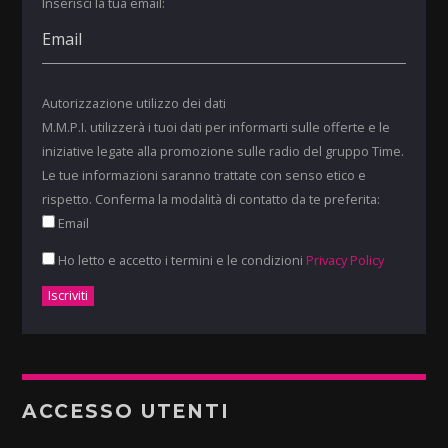
Inserisci la tua email:
Autorizzazione utilizzo dei dati
M.M.P.I. utilizzerà i tuoi dati per informarti sulle offerte e le
iniziative legate alla promozione sulle radio del gruppo Time.
Le tue informazioni saranno trattate con senso etico e
rispetto. Conferma la modalità di contatto da te preferita:
Email
Ho letto e accetto i termini e le condizioni
Privacy Policy
ACCESSO UTENTI