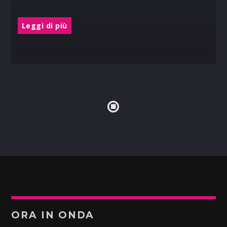
Leggi di più
ORA IN ONDA