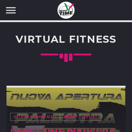
VIRTUAL FITNESS
CERCA NEL SITO WEB:
INTRATTENIMENTO
NEWS
SPORT
RADIO TIME INAUGURA