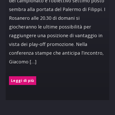
del campionato e l’obiettivo settimo posto
sembra alla portata del Palermo di Filippi. I
Rosanero alle 20.30 di domani si
giocheranno le ultime possibilità per
raggiungere una posizione di vantaggio in
vista dei play-off promozione. Nella
conferenza stampe che anticipa l’incontro,
Giacomo […]
Leggi di più