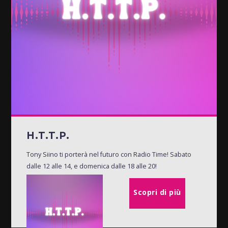
H.T.T.P.
Tony Siino ti porterà nel futuro con Radio Time! Sabato
dalle 12 alle 14, e domenica dalle 18 alle 20!
Scopri di più