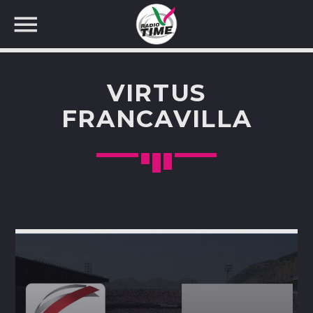
VIRTUS
FRANCAVILLA
CERCA NEL SITO WEB: